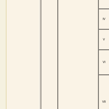
IV
V
VI
VII