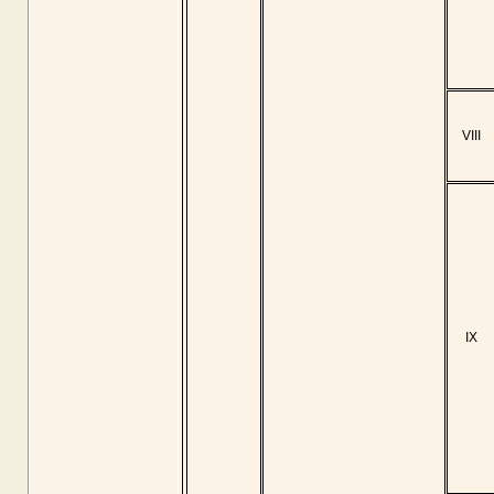
VIII
IX