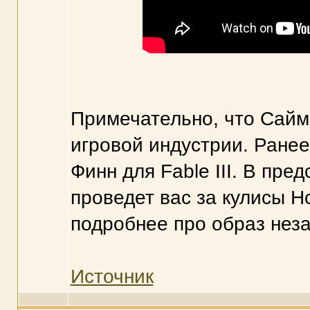
Примечательно, что Саймо
игровой индустрии. Ранее
Финн для Fable III. В пре
проведет вас за кулисы H
подробнее про образ неза
Источник