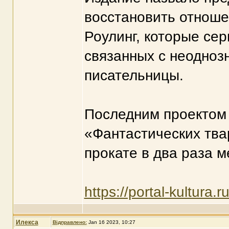
восстановить отноше
Роулинг, которые се
связанных с неодно
писательницы.
Последним проектом 
«Фантастических тва
прокате в два раза 
https://portal-kultura
Илекса
Відправлено:
Jan 16 2023, 10:27