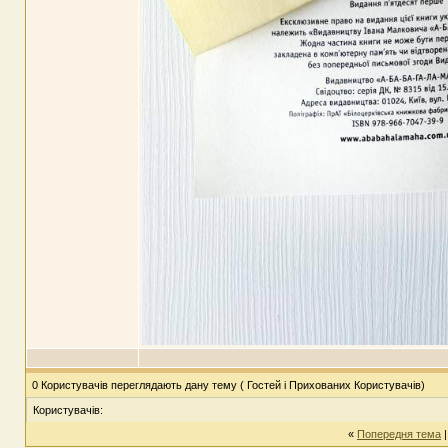
0 Користувачів переглядають дану тему ( Гостей і Прихованих Користувачів)
Користувачів:
«
Попередня тема