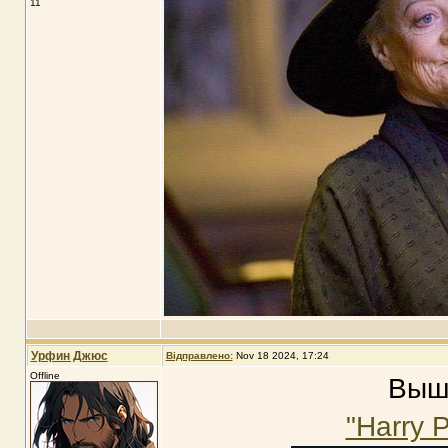
11
Урфин Джюс
Відправлено:
Nov 18 2024, 17:24
Offline
Выш
"Harry P