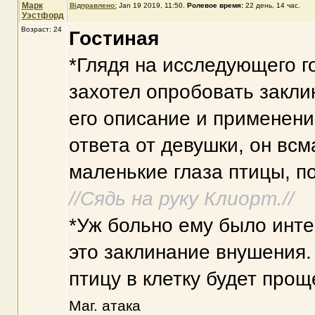
Марк
Відправлено:
Jan 19 2019, 11:50
.
Ролевое время:
22 день, 14 час.
Уэстфорд
Возраст: 24
Гостиная
*Глядя на исследующего г
захотел опробовать закли
его описание и применени
ответа от девушки, он вс
маленькие глаза птицы, по
//Сядь на руку Клиорт.//
*Уж больно ему было инте
это заклинание внушения.
птицу в клетку будет прощ
Маг. атака