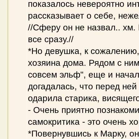
показалось невероятно ин
рассказывает о себе, неже
//Сферу он не назвал.. хм.
все сразу.//
*Но девушка, к сожалению,
хозяина дома. Рядом с ним
совсем эльф", еще и начал
догадалась, что перед ней
одарила старика, висящего
- Очень приятно познакоми
самокритика - это очень х
*Повернувшись к Марку, о