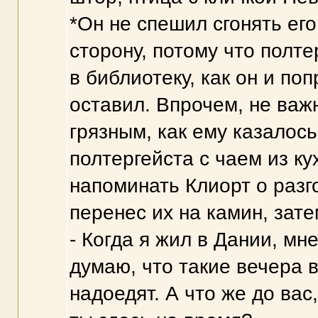
*Он не спешил сгонять его
сторону, потому что полте
в библиотеку, как он и по
оставил. Впрочем, не важн
грязным, как ему казалос
полтергейста с чаем из ку
напоминать Клиорт о разго
перенес их на камин, зате
- Когда я жил в Дании, мн
думаю, что такие вечера в
надоедят. А что же до ва