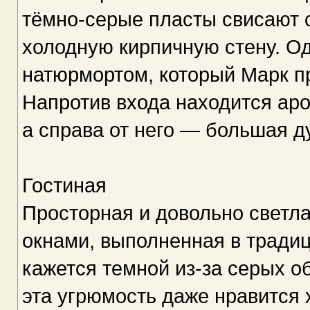
тёмно-серые пласты свисают 
холодную кирпичную стену. О
натюрмортом, который Марк пр
Напротив входа находится аро
а справа от него — большая д
Гостиная
Просторная и довольно светл
окнами, выполненная в тради
кажется темной из-за серых о
эта угрюмость даже нравится 