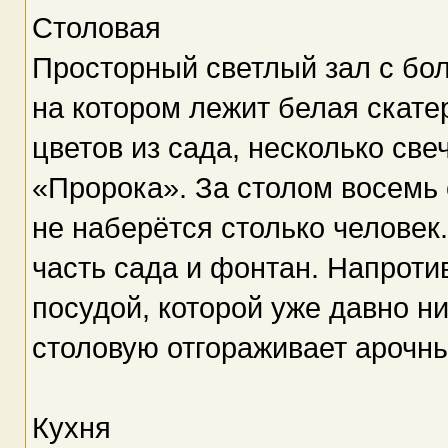
Столовая
Просторный светлый зал с б
на котором лежит белая скатер
цветов из сада, несколько све
«Пророка». За столом восемь 
не наберётся столько человек
часть сада и фонтан. Напро
посудой, которой уже давно ни
столовую отгораживает арочн
Кухня