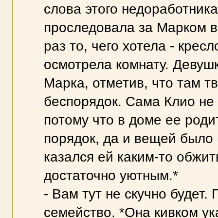
слова этого недоработника
проследовала за Марком в 
раз то, чего хотела - крес
осмотрела комнату. Девуш
Марка, отметив, что там т
беспорядок. Сама Клио не 
потому что в доме ее род
порядок, да и вещей было
казался ей каким-то обжит
достаточно уютным.*
- Вам тут не скучно будет.
семейство. *Она кивком ука