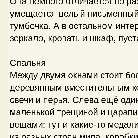
Она немного отличается по ра
умещается целый письменный с
тумбочка. А в остальном инте
зеркало, кровать и шкаф, пуст
Спальня
Между двумя окнами стоит бо
деревянным вместительным ко
свечи и перья. Слева ещё оди
маленькой трещиной и царапи
вещами: тут и какие-то медали
из разных стран мира, коробк