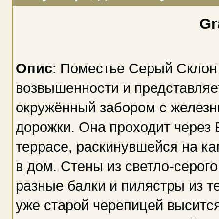
Gr
Опис
: Поместье Серый Склон
возвышенности и представляет
окружённый забором с железн
дорожки. Она проходит через 
террасе, раскинувшейся на к
в дом. Стены из светло-серого
разные балки и пилястры из т
уже старой черепицей выситс