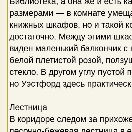
Библиотека, а она же и есть к
размерами — в комнате умеща
книжных шкафов, но и такой к
достаточно. Между этими шка
виден маленький балкончик с 
белой плетистой розой, ползу
стекло. В другом углу пустой 
но Уэстфорд здесь практически
Лестница
В коридоре следом за прихоже
песочно-бежевая лестница в 