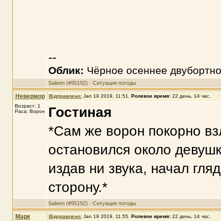
--
Облик:
Чёрное осеннее двубортно
Saleen
(#95192) ·
Ситуация погоды
Невермор
Відправлено:
Jan 19 2019, 11:51
.
Ролевое время:
22 день, 14 час.
Возраст: 1
Гостиная
Раса: Ворон
*Сам же ворон покорно взл
остановился около девушки
издав ни звука, начал гляд
сторону.*
Saleen
(#95192) ·
Ситуация погоды
Марк
Відправлено:
Jan 19 2019, 11:55
.
Ролевое время:
22 день, 14 час.