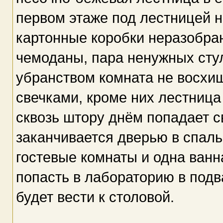
первом этаже под лестницей 
картонные коробки неразобран
чемоданы, пара ненужных стул
убранством комната не восхищ
свечками, кроме них лестница
сквозь штору днём попадает с
заканчивается дверью в спаль
гостевые комнаты и одна ванн
попасть в лабораторию в подв
будет вести к столовой.