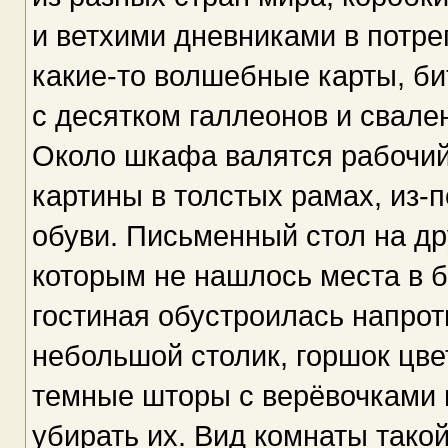
и ветхими дневниками в потр
какие-то волшебные карты, би
с десятком галлеонов и свале
Около шкафа валятся рабочи
картины в толстых рамах, из-
обуви. Письменный стол на др
которым не нашлось места в 
гостиная обустроилась напрот
небольшой столик, горшок цве
темные шторы с верёвочками 
убирать их. Вид комнаты такой