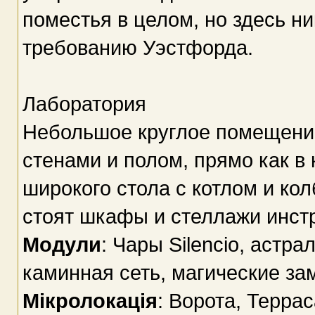
поместья в целом, но здесь ни
требованию Уэстфорда.
Лаборатория
Небольшое круглое помещение
стенами и полом, прямо как в
широкого стола с котлом и ко
стоят шкафы и стеллажи инстр
Модули
: Чары Silencio, астра
каминная сеть, магические за
Мікролокація
: Ворота, Террас