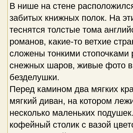
В нише на стене расположился
забитых книжных полок. На эти
теснятся толстые тома англий
романов, какие-то ветхие стра
сложены тонкими стопочками 
снежных шаров, живые фото в
безделушки.
Перед камином два мягких кр
мягкий диван, на котором леж
несколько маленьких подушек
кофейный столик с вазой цвето