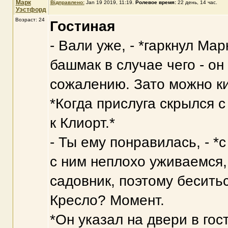
Марк
Відправлено:
Jan 19 2019, 11:19
.
Ролевое время:
22 день, 14 час.
Уэстфорд
Возраст: 24
Гостиная
- Вали уже, - *гаркнул Мар
башмак в случае чего - он
сожалению. Зато можно ки
*Когда прислуга скрылся с
к Клиорт.*
- Ты ему понравилась, - *
с ним неплохо уживаемся,
садовник, поэтому бесить
Кресло? Момент.
*Он указал на двери в го