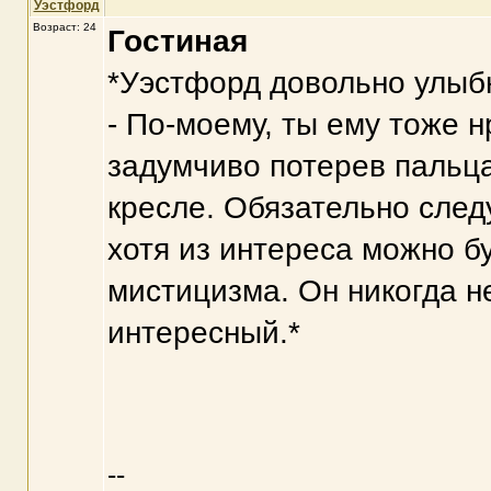
Уэстфорд
Возраст: 24
Гостиная
*Уэстфорд довольно улыбн
- По-моему, ты ему тоже н
задумчиво потерев пальц
кресле. Обязательно след
хотя из интереса можно б
мистицизма. Он никогда не
интересный.*
--