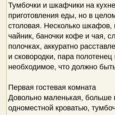
Тумбочки и шкафчики на кухн
приготовления еды, но в цело
столовая. Несколько шкафов, п
чайник, баночки кофе и чая, 
полочках, аккуратно расстав
и сковородки, пара полотенец 
необходимое, что должно быть
Первая гостевая комната
Довольно маленькая, больше 
одноместной кроватью, тумбо