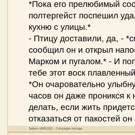
*Пока его прелюбимый сос
полтергейст поспешил уда
кухню с улицы.*
- Птицу доставили, да, - *
сообщил он и открыл напо
Марком и пугалом.* - И по
тебе этот воск плавленный
*Он очаровательно улыбнул
часов он даже проникся к
делать, если жить придетс
отказаться от пакостей он 
Saleen
(#95192) ·
Ситуация погоды