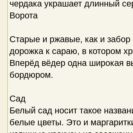
чердака украшает длинный се
Ворота
Старые и ржавые, как и забор 
дорожка к сараю, в котором х
Вперёд вёдер одна широкая в
бордюром.
Сад
Белый сад носит такое названи
белые цветы. Это и маргаритк