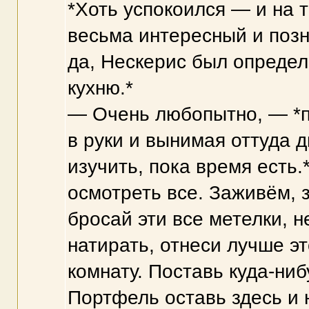
*Хоть успокоился — и на 
весьма интересный и поз
да, Нескерис был определ
кухню.*
— Очень любопытно, — *п
в руки и вынимая оттуда 
изучить, пока время есть.
осмотреть все. Заживём, 
бросай эти все метелки, н
натирать, отнеси лучше эт
комнату. Поставь куда-ни
Портфель оставь здесь и н