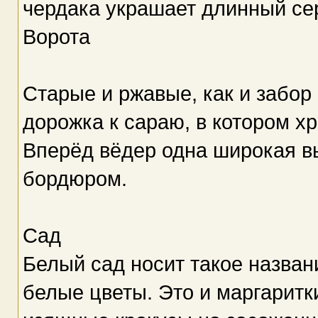
чердака украшает длинный се
Ворота
Старые и ржавые, как и забор 
дорожка к сараю, в котором х
Вперёд вёдер одна широкая в
бордюром.
Сад
Белый сад носит такое названи
белые цветы. Это и маргаритк