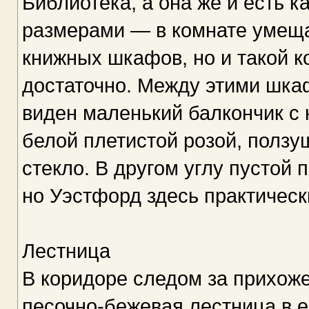
Библиотека, а она же и есть к
размерами — в комнате умеща
книжных шкафов, но и такой к
достаточно. Между этими шка
виден маленький балкончик с 
белой плетистой розой, ползу
стекло. В другом углу пустой 
но Уэстфорд здесь практически
Лестница
В коридоре следом за прихоже
песочно-бежевая лестница в 