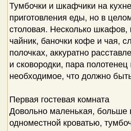
Тумбочки и шкафчики на кухн
приготовления еды, но в цело
столовая. Несколько шкафов, п
чайник, баночки кофе и чая, 
полочках, аккуратно расстав
и сковородки, пара полотенец 
необходимое, что должно быть
Первая гостевая комната
Довольно маленькая, больше 
одноместной кроватью, тумбо