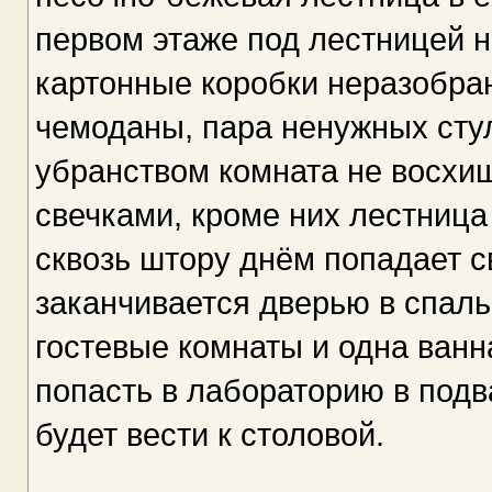
первом этаже под лестницей 
картонные коробки неразобран
чемоданы, пара ненужных стул
убранством комната не восхищ
свечками, кроме них лестница
сквозь штору днём попадает с
заканчивается дверью в спаль
гостевые комнаты и одна ванн
попасть в лабораторию в подв
будет вести к столовой.