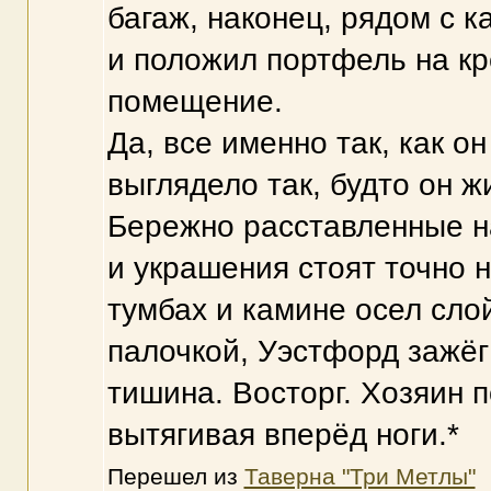
багаж, наконец, рядом с 
и положил портфель на к
помещение.
Да, все именно так, как о
выглядело так, будто он ж
Бережно расставленные на
и украшения стоят точно н
тумбах и камине осел сло
палочкой, Уэстфорд зажёг 
тишина. Восторг. Хозяин п
вытягивая вперёд ноги.*
Перешел из
Таверна "Три Метлы"