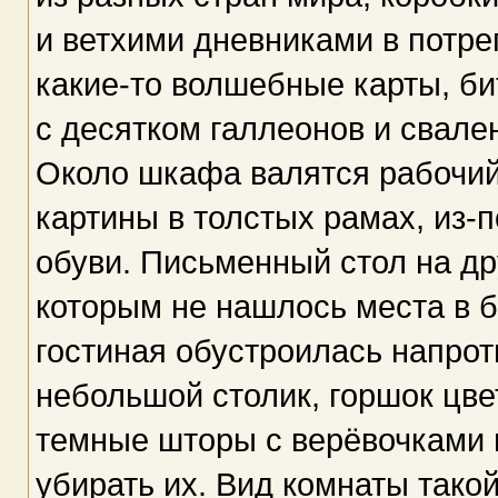
и ветхими дневниками в потр
какие-то волшебные карты, би
с десятком галлеонов и свале
Около шкафа валятся рабочи
картины в толстых рамах, из-
обуви. Письменный стол на др
которым не нашлось места в 
гостиная обустроилась напрот
небольшой столик, горшок цве
темные шторы с верёвочками 
убирать их. Вид комнаты такой