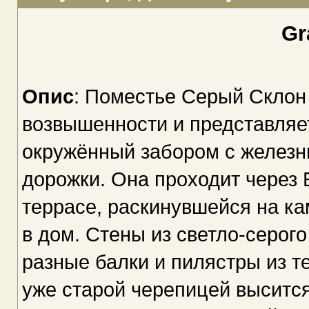
Gr
Опис
: Поместье Серый Склон
возвышенности и представляет
окружённый забором с железн
дорожки. Она проходит через 
террасе, раскинувшейся на к
в дом. Стены из светло-серого
разные балки и пилястры из т
уже старой черепицей выситс