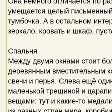
Она немного отличается по ра
умещается целый письменный с
тумбочка. А в остальном инте
зеркало, кровать и шкаф, пуст
Спальня
Между двумя окнами стоит бо
деревянным вместительным ко
свечи и перья. Слева ещё оди
маленькой трещиной и царапи
вещами: тут и какие-то медали
из разных стран мира, коробк