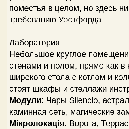
поместья в целом, но здесь ни
требованию Уэстфорда.
Лаборатория
Небольшое круглое помещение
стенами и полом, прямо как в
широкого стола с котлом и ко
стоят шкафы и стеллажи инстр
Модули
: Чары Silencio, астра
каминная сеть, магические за
Мікролокація
: Ворота, Террас