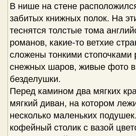
В нише на стене расположился
забитых книжных полок. На эти
теснятся толстые тома англий
романов, какие-то ветхие стра
сложены тонкими стопочками 
снежных шаров, живые фото в
безделушки.
Перед камином два мягких кр
мягкий диван, на котором леж
несколько маленьких подушек
кофейный столик с вазой цвето