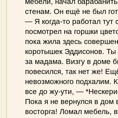
мебели, начал барабанит
стенам. Он ещё не был гот
— Я когда-то работал тут
посмотрел на горшки цвето
пока жила здесь совершен
коротышек Эддисонов. Ты 
за мадама. Визгу в доме б
повесился, так нет же! Ещ
невозможного подхалим. К
все до жу-ути, — *Нескери
Пока я не вернулся в дом 
восторга! Ломал мебель, 