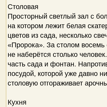
Столовая
Просторный светлый зал с б
на котором лежит белая скатер
цветов из сада, несколько све
«Пророка». За столом восемь 
не наберётся столько человек
часть сада и фонтан. Напро
посудой, которой уже давно ни
столовую отгораживает арочн
Кухня