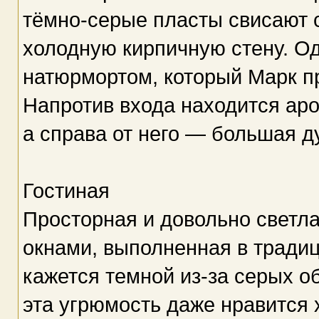
тёмно-серые пласты свисают 
холодную кирпичную стену. О
натюрмортом, который Марк пр
Напротив входа находится аро
а справа от него — большая д
Гостиная
Просторная и довольно светл
окнами, выполненная в тради
кажется темной из-за серых о
эта угрюмость даже нравится 