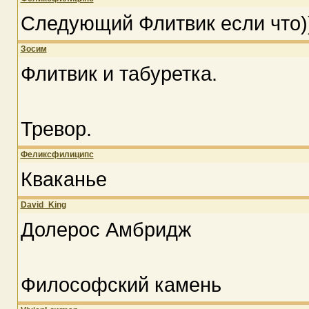
Следующий Флитвик если что)
Зосим
Флитвик и табуретка.
Тревор.
Феликсфилиципс
Кваканье
David_King
Долерос Амбридж
Философский камень