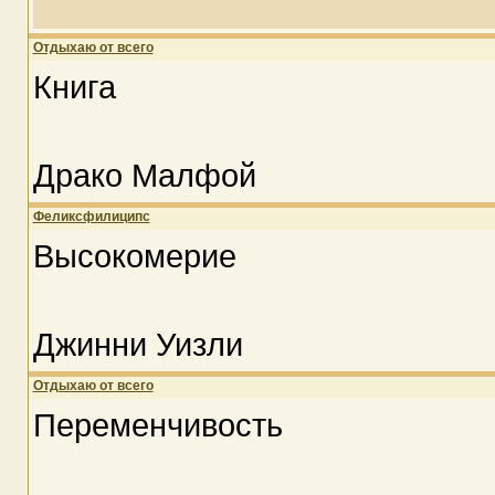
Отдыхаю от всего
Книга
Драко Малфой
Феликсфилиципс
Высокомерие
Джинни Уизли
Отдыхаю от всего
Переменчивость