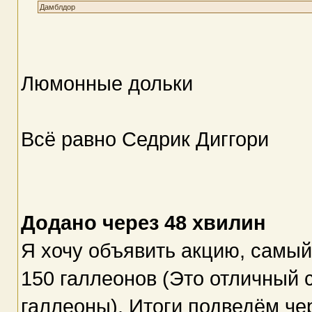
Дамблдор
Люмонные дольки
Всё равно Седрик Диггори
Додано через 48 хвилин
Я хочу объявить акцию, самый
150 галлеонов (Это отличный 
галлеоны). Итоги подведём че