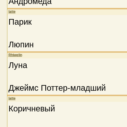
Андромеда
latte
Парик
Люпин
Rhiwelin
Луна
Джеймс Поттер-младший
latte
Коричневый