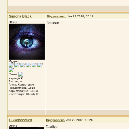
Simona Black
Відправлено:
Jan 22 2018, 05:17
Offline
Гонконг
Мудрец
Стать:
Чародій
X
Вигляд: --
Група: Користувачі
Повідомлень: 1615
Користувач №: 19011
Реєстрація: 18-July 06
Быкоросёнок
Відправлено:
Jan 22 2018, 10:26
Offline
Гамбург