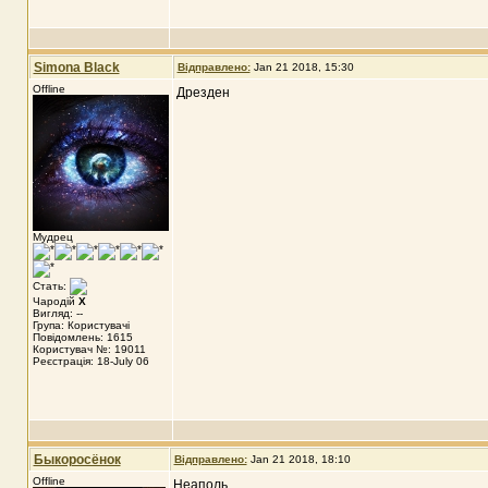
Simona Black
Відправлено:
Jan 21 2018, 15:30
Offline
Дрезден
Мудрец
Стать:
Чародій
X
Вигляд: --
Група: Користувачі
Повідомлень: 1615
Користувач №: 19011
Реєстрація: 18-July 06
Быкоросёнок
Відправлено:
Jan 21 2018, 18:10
Offline
Неаполь