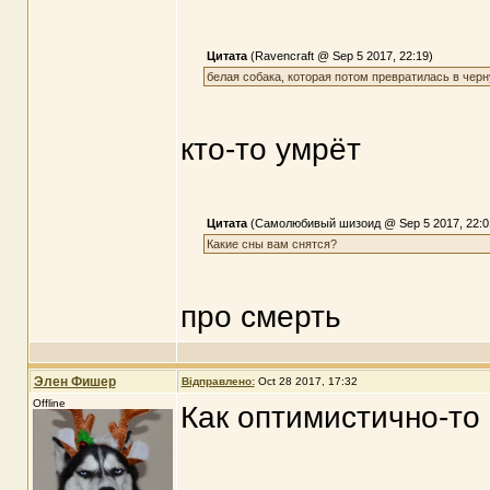
Цитата
(Ravencraft @ Sep 5 2017, 22:19)
белая собака, которая потом превратилась в чер
кто-то умрёт
Цитата
(Самолюбивый шизоид @ Sep 5 2017, 22:0
Какие сны вам снятся?
про смерть
Элен Фишер
Відправлено:
Oct 28 2017, 17:32
Offline
Как оптимистично-то 