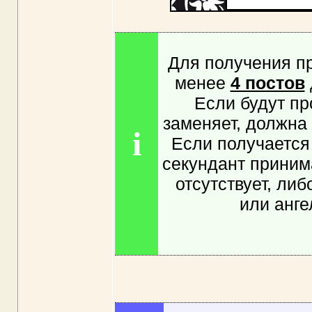
Для получения п
менее
4 постов
Если будут пр
заменяет, должна
i
Если получается 
секундант приним
отсутствует, ли
или анге