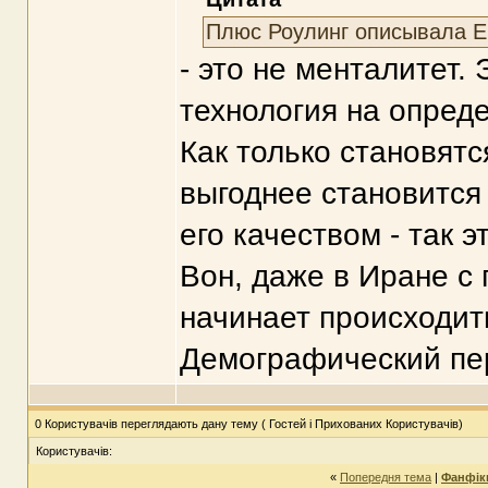
Плюс Роулинг описывала Е
- это не менталитет.
технология на опред
Как только становятс
выгоднее становится 
его качеством - так э
Вон, даже в Иране с 
начинает происходит
Демографический пер
0 Користувачів переглядають дану тему ( Гостей і Прихованих Користувачів)
Користувачів:
«
Попередня тема
|
Фанфіки