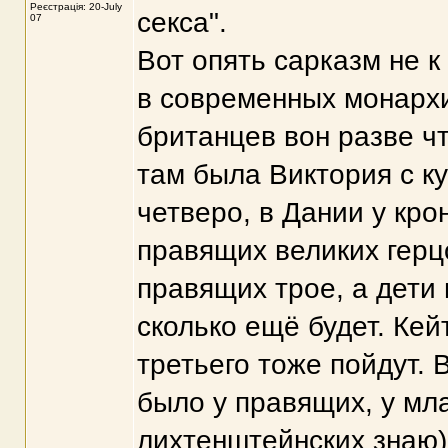
Реєстрація: 20-July
секса".
07
Вот опять сарказм не к
в современных монархи
британцев вон разве ч
там была Виктория с ку
четверо, в Дании у кро
правящих великих герц
правящих трое, а дети 
сколько ещё будет. Кей
третьего тоже пойдут. 
было у правящих, у мла
лихтенштейнских знаю)