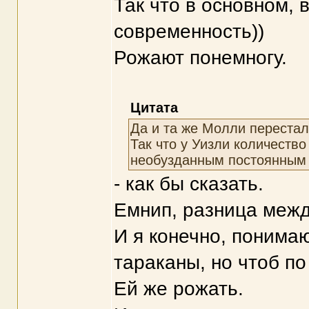
Так что в основном, 
современность))
Рожают понемногу.
Цитата
Да и та же Молли перестал
Так что у Уизли количеств
необузданным постоянным 
- как бы сказать.
Емнип, разница между
И я конечно, понимаю
тараканы, но чтоб п
Ей же рожать.