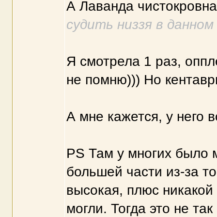
А Лаванда чистокровн
судить низзя в данном
Я смотрела 1 раз, оппл
не помню))) Но кентавр
А мне кажется, у него в
PS Там у многих было м
большей части из-за то
высокая, плюс никакой 
могли. Тогда это не та