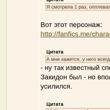
Я смотрела 1 раз, опплевал
Вот этот персонаж:
http://fanfics.me/char
Цитата
А мне кажется, у него всег
- ну так известный сп
Закидон был - но вп
усилился.
Цитата