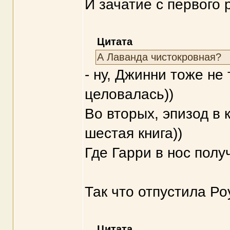
И зачатие с первого
Цитата
А Лаванда чистокровная?
- ну, Джинни тоже не
целовалась))
Во вторых, эпизод в 
шестая книга))
Где Гарри в нос полу
Так что отпустила Ро
Цитата