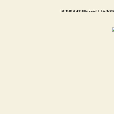
[ Script Execution time:
0.1234
] [ 23 queri