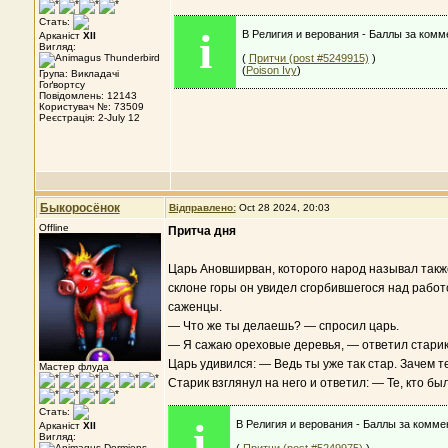
Стать:
i
В Религия и верования - Баллы за комм
Арканіст
XII
Вигляд:
(
Притчи (post #5249915)
)
(
Poison Ivy
)
Група: Викладачі
Гоґвортсу
Повідомлень: 12143
Користувач №: 73509
Реєстрація: 2-July 12
Быкоросёнок
Відправлено:
Oct 28 2024, 20:03
Offline
Притча дня
Царь Ановширван, которого народ называл такж
склоне горы он увидел сгорбивше­гося над работ
саженцы.
— Что же ты делаешь? — спросил царь.
— Я сажаю ореховые деревья, — ответил старик
Царь удивился: — Ведь ты уже так стар. Зачем т
Мастер флуда
Старик взглянул на него и ответил: — Те, кто б
Стать:
i
В Религия и верования - Баллы за комме
Арканіст
XII
Вигляд: