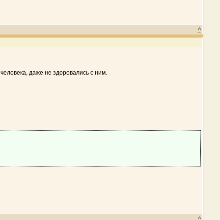
^
человека, даже не здоровались с ним.
^