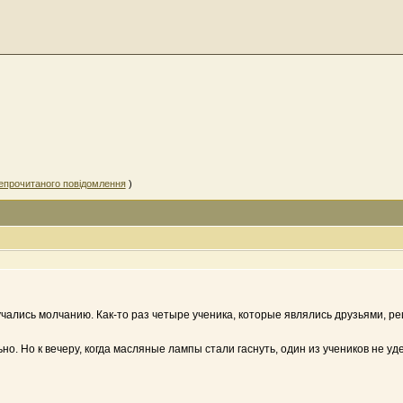
епрочитаного повідомлення
)
чались молчанию. Как-то раз четыре ученика, которые являлись друзьями, ре
. Но к вечеру, когда масляные лампы стали гаснуть, один из учеников не уде