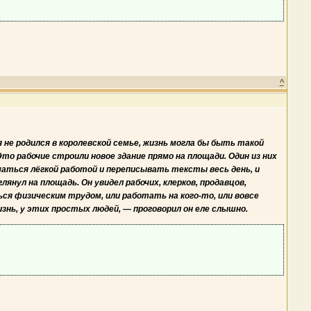
^
я не родился в королевской семье, жизнь могла бы быть такой
о рабочие строили новое здание прямо на площади. Один из них
ниматься лёгкой работой и переписывать тексты весь день, и
нул на площадь. Он увидел рабочих, клерков, продавцов,
ться физическим трудом, или работать на кого-то, или вовсе
изнь, у этих простых людей, — проговорил он еле слышно.