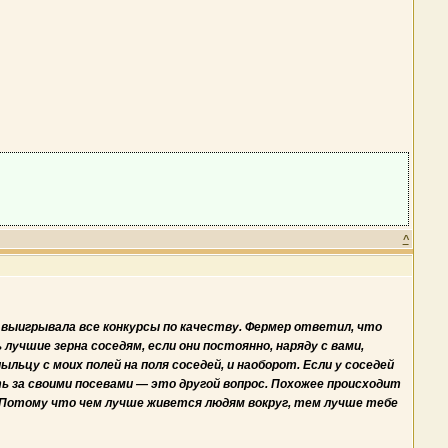
^
 выигрывала все конкур­сы по качеству. Фермер ответил, что
лучшие зерна соседям, если они постоянно, наряду с вами,
ьцу с моих полей на поля соседей, и наоборот. Если у соседей
ть за своими посевами — это другой вопрос. Похожее происходит
. Потому что чем лучше живется людям вокруг, тем лучше тебе