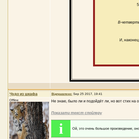
5
В-четверт
И, наконец
Чудо из шкафа
Відправлено:
Sep 25 2017, 19:41
Offline
Не знаю, было ли и подойдёт ли, но вот стих на 
Показати текст спойлеру
i
Ой, это очень большое произведение, оно