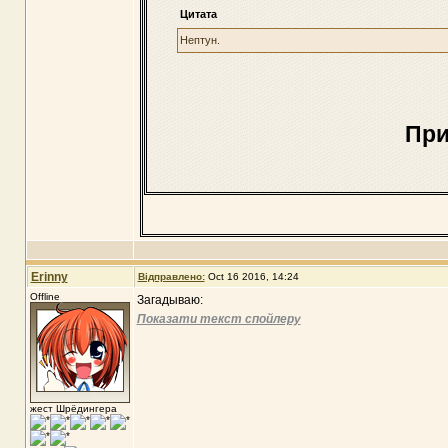
Цитата
Нептун.
При
Erinny
Відправлено:
Oct 16 2016, 14:24
Offline
Загадываю:
Показати текст спойлеру
жест Шрёдингера