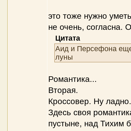
это тоже нужно уметь
не очень, согласна.
Цитата
Аид и Персефона еще 
луны
Романтика...
Вторая.
Кроссовер. Ну ладно
Здесь своя романтик
пустыне, над Тихим 