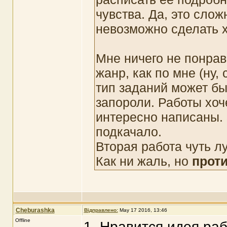
чувства. Да, это слож
невозможно сделать 
Мне ничего не понрав
жанр, как по мне (ну,
тип заданий может бы
запороли. Работы хоче
интересно написаны. 
подкачало.
Вторая работа чуть лу
Как ни жаль, но
прот
Cheburashka
Відправлено:
May 17 2016, 13:46
Offline
1. Нравится идея ра