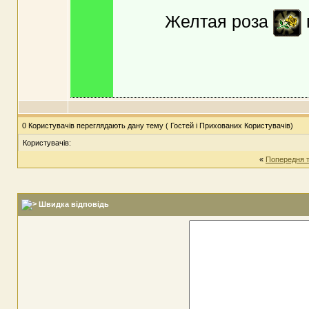
Желтая роза
0 Користувачів переглядають дану тему ( Гостей і Прихованих Користувачів)
Користувачів:
«
Попередня 
Швидка відповідь