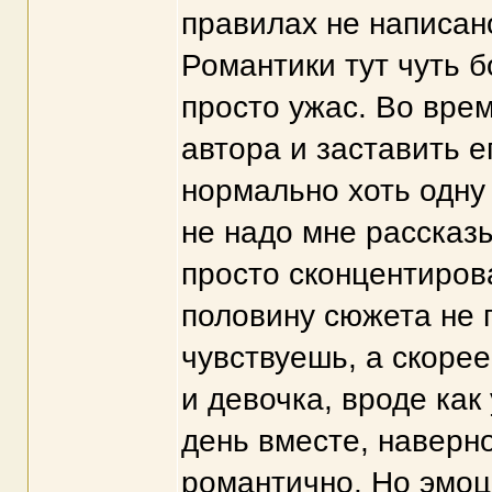
правилах не написано
Романтики тут чуть б
просто ужас. Во врем
автора и заставить е
нормально хоть одну с
не надо мне рассказ
просто сконцентирова
половину сюжета не п
чувствуешь, а скоре
и девочка, вроде как
день вместе, наверно
романтично. Но эмоц