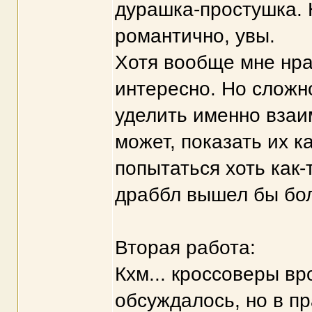
дурашка-простушка. 
романтично, увы.
Хотя вообще мне нра
интересно. Но сложн
уделить именно вза
может, показать их ка
попытаться хоть как-
драббл вышел бы бо
Вторая работа:
Кхм... кроссоверы вр
обсуждалось, но в пр