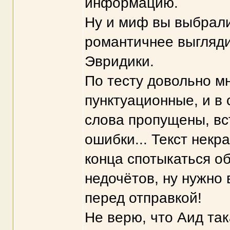
информацию.
Ну и миф вы выбрали
романтичнее выгляди
Эвридики.
По тесту довольно м
пунктуационные, и в 
слова пропущены, вс
ошибки... Текст некр
конца спотыкаться о
недочётов, ну нужно 
перед отправкой!
Не верю, что Аид та