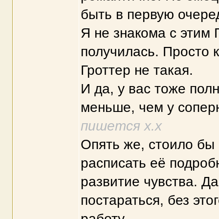
быть в первую очере
Я не знакома с этим 
получилась. Просто к
Гроттер не такая.
И да, у вас тоже пол
меньше, чем у сопер
пишется х.х
Опять же, стоило бы 
расписать её подроб
развитие чувства. Да
постараться, без эт
работу.