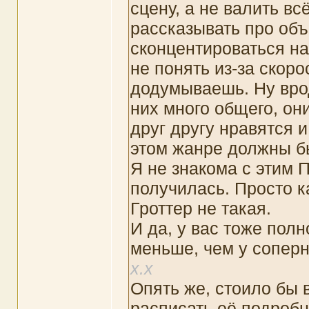
сцену, а не валить вс
рассказывать про об
сконцентироваться на 
не понять из-за скоро
додумываешь. Ну врод
них много общего, он
друг другу нравятся и
этом жанре должны бы
Я не знакома с этим П
получилась. Просто ка
Гроттер не такая.
И да, у вас тоже полн
меньше, чем у сопер
х.х
Опять же, стоило бы 
расписать её подробн