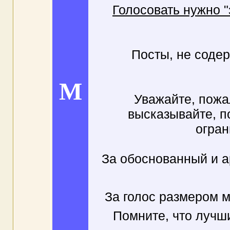
Голосовать нужно "з
Посты, не соде
M
Уважайте, пожа
высказывайте, п
огран
За обоснованный и а
За голос размером 
Помните, что лучш