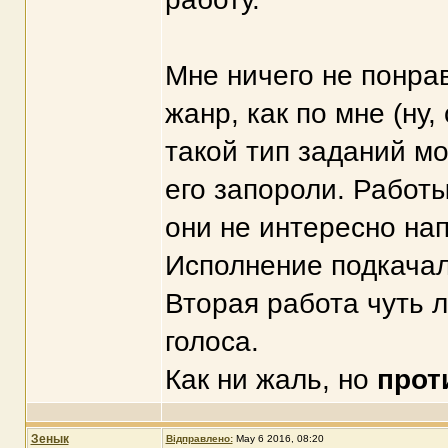
Мне ничего не понра
жанр, как по мне (ну,
такой тип заданий мо
его запороли. Работы
они не интересно нап
Исполнение подкачал
Вторая работа чуть л
голоса.
Как ни жаль, но
прот
Зенык
Відправлено:
May 6 2016, 08:20