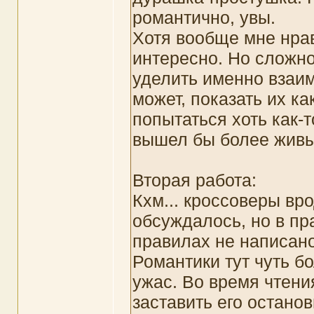
романтично, увы.
Хотя вообще мне нра
интересно. Но сложн
уделить именно взаи
может, показать их как
попытаться хоть как-т
вышел бы более живы
Вторая работа:
Кхм... кроссоверы вр
обсуждалось, но в пр
правилах не написано,
Романтики тут чуть бо
ужас. Во время чтени
заставить его остано