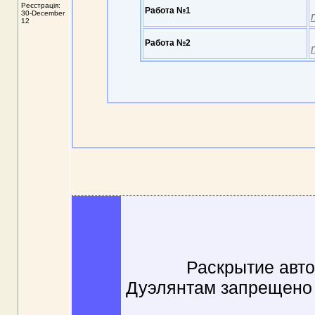
Реєстрація:
Работа №1
30-December
12
Работа №2
Раскрытие авто
Дуэлянтам запрещено 