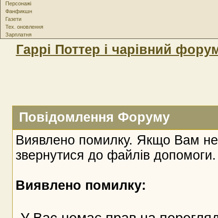
Персонажі
Фанфикшн
Газети
Тех. оновлення
Зарплатня
Гаррі Поттер і чарівний фору
Повідомлення Форуму
Виявлено помилку. Якщо Вам не
звернутися до файлів допомоги.
Виявлено помилку:
У Вас немає прав на перегляд