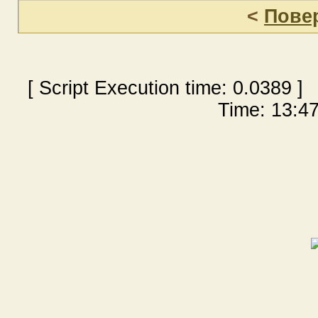
<
Пове
[ Script Execution time:
0.0389
] 
Time: 13:47