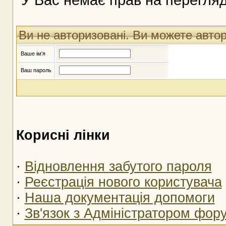
Ви не авторизовані. Ви можете авто
Ваше ім'я
Ваш пароль
Корисні лінки
·
Відновлення забутого пароля
·
Реєстрація нового користувача
·
Наша документація допомоги
·
Зв'язок з Адміністратором фор