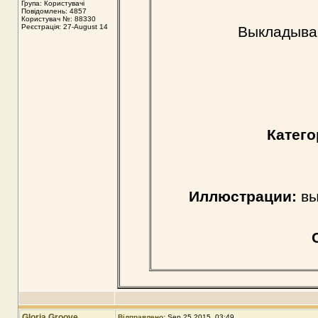
Група: Користувачі
Повідомлень: 4857
Користувач №: 88330
Реєстрація: 27-August 14
Выкладывае
Катего
Иллюстрации:
вы
Gloria Groove
Відправлено:
Sep 25 2015, 03:49