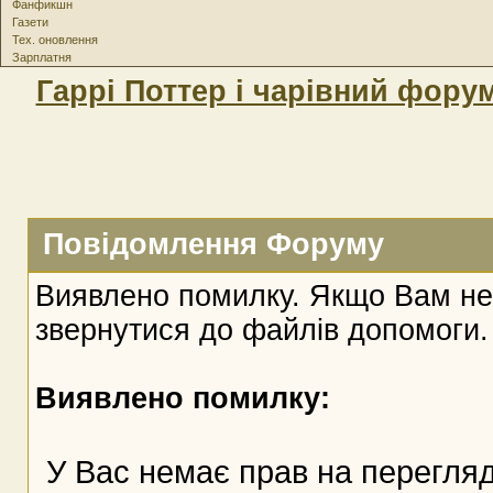
Фанфикшн
Газети
Тех. оновлення
Зарплатня
Гаррі Поттер і чарівний фору
Повідомлення Форуму
Виявлено помилку. Якщо Вам не
звернутися до файлів допомоги.
Виявлено помилку:
У Вас немає прав на перегляд