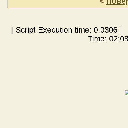
<
Пове
[ Script Execution time:
0.0306
] 
Time: 02:08