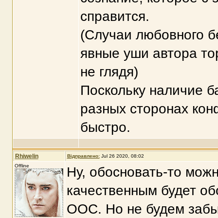
справится.
(Случаи любовного бе
явные уши автора то
не глядя)
Поскольку наличие б
разных сторонах конф
быстро.
Rhiwelin
Відправлено:
Jul 26 2020, 08:02
Offline
Ну, обосновать-то можн
качественным будет об
ООС. Но не будем забыв