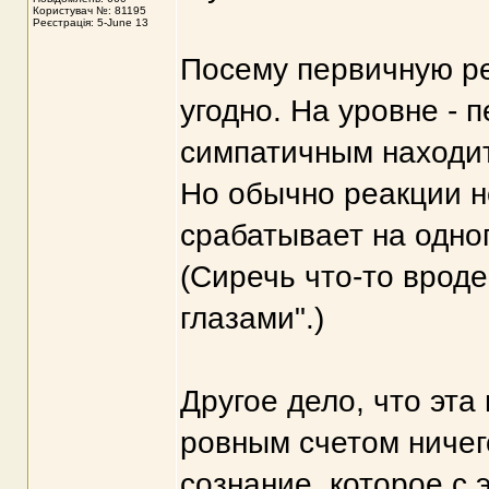
Користувач №: 81195
Реєстрація: 5-June 13
Посему первичную р
угодно. На уровне - 
симпатичным находи
Но обычно реакции н
срабатывает на одног
(Сиречь что-то врод
глазами".)
Другое дело, что эт
ровным счетом ничего
сознание, которое с