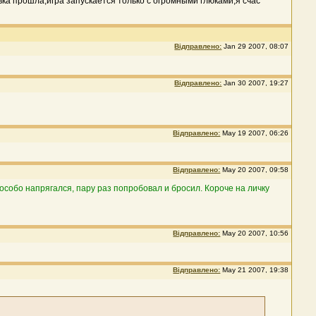
овка прошла,игра запускается только с огромными глюками,я счас
Відправлено:
Jan 29 2007, 08:07
Відправлено:
Jan 30 2007, 19:27
Відправлено:
May 19 2007, 06:26
Відправлено:
May 20 2007, 09:58
 особо напрягался, пару раз попробовал и бросил. Короче на личку
Відправлено:
May 20 2007, 10:56
Відправлено:
May 21 2007, 19:38