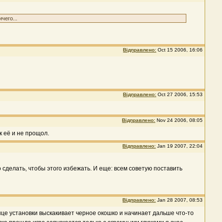
чего...
Відправлено:
Oct 15 2006, 16:06
Відправлено:
Oct 27 2006, 15:53
Відправлено:
Nov 24 2006, 08:05
к её и не прощол.
Відправлено:
Jan 19 2007, 22:04
 сделать, чтобы этого избежать. И еще: всем советую поставить
Відправлено:
Jan 28 2007, 08:53
нце установки выскакивает черное окошко и начинает дальше что-то