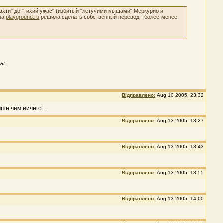
е ахти" до "тихий ужас" (избитый "летучими мышами" Меркурио и
 на
playground.ru
решила сделать собственный перевод - более-менее
ы.
Відправлено:
Aug 10 2005, 23:32
ше чем ничего...
Відправлено:
Aug 13 2005, 13:27
Відправлено:
Aug 13 2005, 13:43
Відправлено:
Aug 13 2005, 13:55
Відправлено:
Aug 13 2005, 14:00