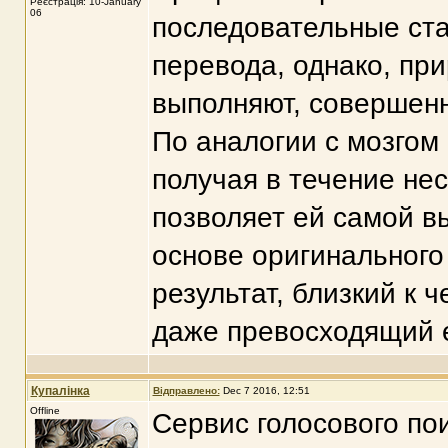
Реєстрація: 10-January
06
последовательные ста
перевода, однако, пр
выполняют, совершенн
По аналогии с мозгом
получая в течение не
позволяет ей самой в
основе оригинального
результат, близкий к 
даже превосходящий е
Купалінка
Відправлено:
Dec 7 2016, 12:51
Offline
Сервис голосового по