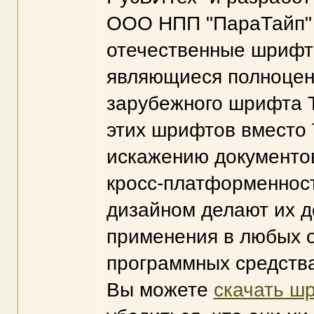
ООО НПП "ПараТайп" 
отечественные шрифты 
являющиеся полноцен
зарубежного шрифта 
этих шрифтов вместо 
искажению документов
кросс-платформенност
дизайном делают их 
применения в любых 
программных средства
Вы можете
скачать шр