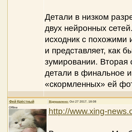
Детали в низком раз
двух нейронных сетей
исходник с похожими
и представляет, как б
зумировании. Вторая 
детали в финальное 
«скормленных» ей фо
Фей Крёстный
Відправлено:
Oct 27 2017, 18:08
Offline
http://www.xing-news.c