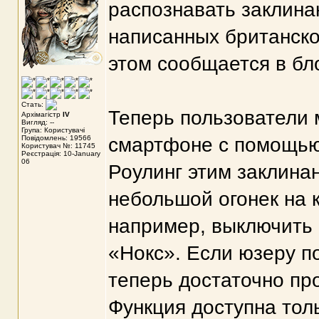
распознавать заклинан
написанных британско
этом сообщается в бл
Стать:
Теперь пользователи 
Архімагістр
IV
Вигляд: --
Група: Користувачі
Повідомлень: 19566
смартфоне с помощью 
Користувач №: 11745
Реєстрація: 10-January
06
Роулинг этим заклина
небольшой огонек на 
например, выключить 
«Нокс». Если юзеру по
теперь достаточно пр
Функция доступна тол