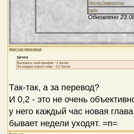
Джулия Ликвидстоун
marhi
Обновлено 23.0
простая прохожая
Цитата
Выложить свой фанфик - 2 балла
За каждую новую главу - 0,2 балла
Так-так, а за перевод?
И 0,2 - это не очень объективн
у него каждый час новая глава,
бывает недели уходят. =n=