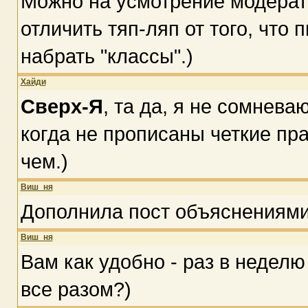
Можно на усмотрение модерато
отличить тяп-ляп от того, что 
набрать "классы".)
Хайди
Сверх-Я
, та да, я не сомнева
когда не прописаны четкие пра
чем.)
Виш_ня
Дополнила пост объяснениями
Виш_ня
Вам как удобно - раз в неделю
все разом?)