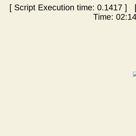
[ Script Execution time:
0.1417
] [
Time: 02:14