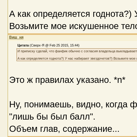
А как определяется годнота?) 
Возьмите мое искушенное тело
Виш_ня
Цитата
(Сверх-Я @ Feb 25 2015, 15:44)
И приписку сделай, что фанфик обычно с согласия владельца выкладывается
А как определяется годнота?) У нас набирают звездочетов?) Возьмите мое 
Это ж правилах указано. *n*
Ну, понимаешь, видно, когда 
"лишь бы был балл".
Объем глав, содержание...