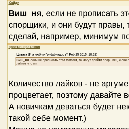
Хайди
Виш_ня
, если не прописать эт
спорщики, и они будут правы, 
сделай, например, минимум по
простая прохожая
Цитата
(И я люблю Гриффиндор @ Feb 25 2015, 18:52)
Виш_ня
, если не прописать этот момент, то могут прийти спорщики, и он
лайков что ли.
Количество лайков - не аргуме
процветает, поэтому давайте вс
А новичкам деваться будет неку
такой себе момент.)