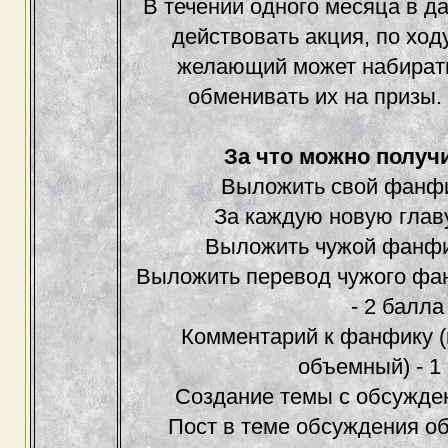
В течении одного месяца в д
действовать акция, по ход
желающий может набирать
обменивать их на призы. 
За что можно получ
Выложить свой фанф
За каждую новую глав
Выложить чужой фанф
Выложить перевод чужого фа
- 2 балла
Комментарий к фанфику (
объемный) - 1
Создание темы с обсужде
Пост в теме обсуждения о