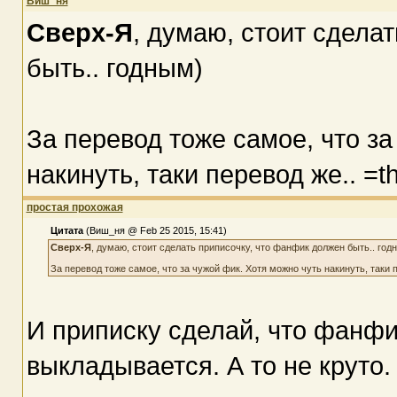
Виш_ня
Сверх-Я
, думаю, стоит сдела
быть.. годным)
За перевод тоже самое, что за
накинуть, таки перевод же.. =th
простая прохожая
Цитата
(Виш_ня @ Feb 25 2015, 15:41)
Сверх-Я
, думаю, стоит сделать приписочку, что фанфик должен быть.. год
За перевод тоже самое, что за чужой фик. Хотя можно чуть накинуть, таки п
И приписку сделай, что фанфи
выкладывается. А то не круто.