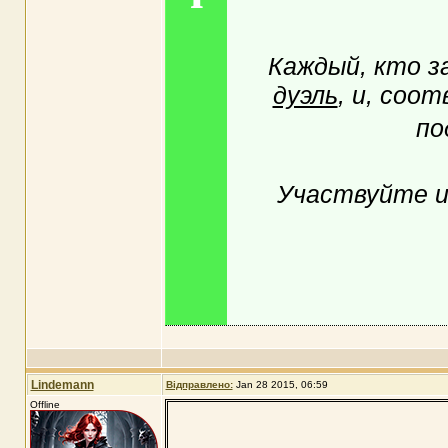
Каждый, кто з
дуэль
, и, соо
по
Участвуйте и 
Lindemann
Відправлено:
Jan 28 2015, 06:59
Offline