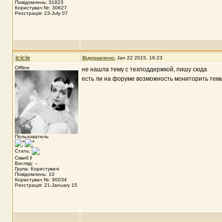
Повідомлень: 31823
Користувач №: 30627
Реєстрація: 23-July 07
icicle
Відправлено:
Jan 22 2015, 16:23
Offline
не нашла тему с техподдержкой, пишу сюда
есть ли на форуме возможность мониторить темы
Пользователь
Стать:
Сквиб
I
Вигляд: --
Група: Користувачі
Повідомлень: 10
Користувач №: 90034
Реєстрація: 21-January 15