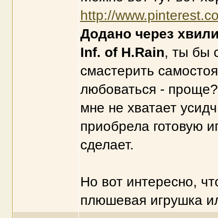
http://www.pinterest
Додано через хвил
Inf. of H.Rain
, ты бы
смастерить самостоят
любоваться - проще?
мне не хватает усидч
приобрела готовую и
сделает.
Но вот интересно, ч
плюшевая игрушка ил