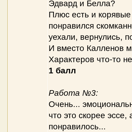
Эдвард и Белла?
Плюс есть и корявые 
понравился скомканны
уехали, вернулись, п
И вместо Калленов м
Характеров что-то не
1 балл
Работа №3:
Очень... эмоциональн
что это скорее эссе,
понравилось...