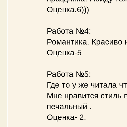
Оценка.6)))
Работа №4:
Романтика. Красиво н
Оценка-5
Работа №5:
Где то у же читала ч
Мне нравится стиль 
печальный .
Оценка- 2.