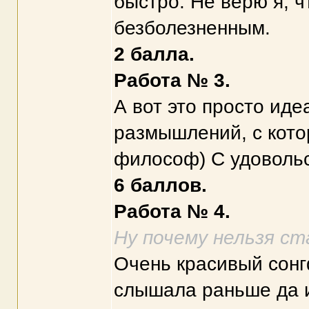
быстро. Не верю я, 
безболезненным.
2 балла.
Работа № 3.
А вот это просто иде
размышлений, с кото
философ) С удоволь
6 баллов.
Работа № 4.
Ну почему нельзя ст
Очень красивый сонг
слышала раньше да и