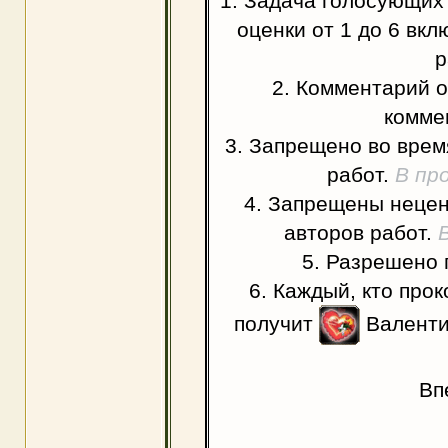
1. Задача голосующих
оценки от 1 до 6 вкл
р
2. Комментарий о
комме
3. Запрещено во врем
работ.
В пр
4. Запрещены нецен
авторов работ.
5. Разрешено 
6. Каждый, кто про
получит
Валенти
Вп