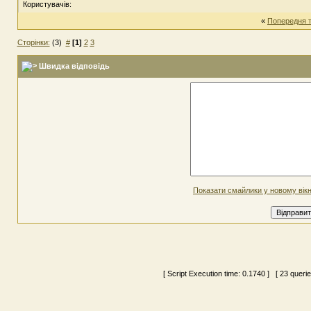
Користувачів:
«
Попередня 
Сторінки:
(3)
#
[1]
2
3
Швидка відповідь
Показати смайлики у новому вікн
[ Script Execution time:
0.1740
] [ 23 queri