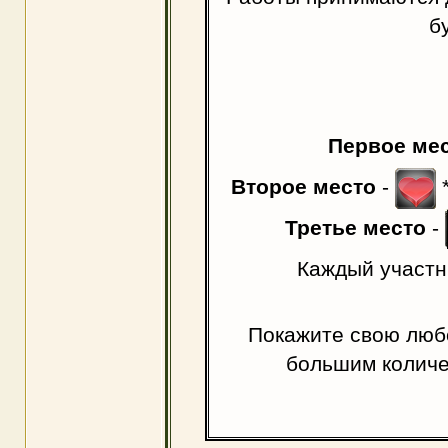
б
Первое ме
Второе место
-
*
Третье место
-
Каждый участн
Покажите свою любо
большим количе