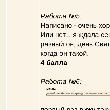
Работа №5:
Написано - очень хо
Или нет... я ждала с
разный он, день Свят
когда он такой.
4 балла
Работа №6:
Цитата
длиной они были примерно до середины живота
первый раз вижу так