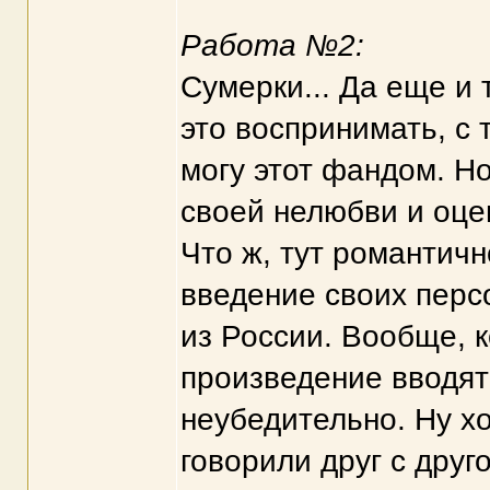
Работа №2:
Сумерки... Да еще и 
это воспринимать, с 
могу этот фандом. Но
своей нелюбви и оце
Что ж, тут романтич
введение своих перс
из России. Вообще, к
произведение вводят 
неубедительно. Ну х
говорили друг с друг