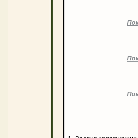
По
По
По