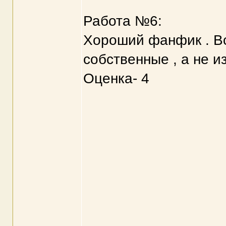
Работа №6:
Хороший фанфик . Вс
собственные , а не из
Оценка- 4