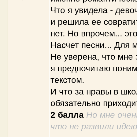
Что я увидела - дево
и решила ее совратит
нет. Но впрочем... эт
Насчет песни... Для 
Не уверена, что мне 
я предпочитаю поним
текстом.
И что за нравы в шко
обязательно приходит
2 балла
Но мне очен
что не развили идею