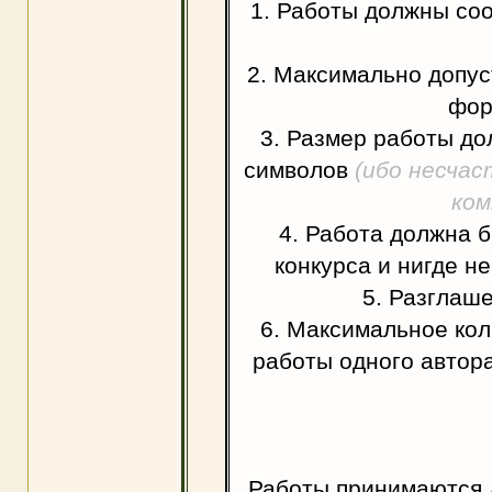
1. Работы должны соо
2. Максимально допус
фор
3. Размер работы до
символов
(ибо несча
ком
4. Работа должна 
конкурса и нигде н
5. Разглаш
6. Максимальное коли
работы одного автора
Работы принимаются 