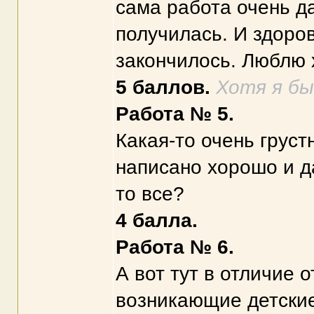
сама работа очень д
получилась. И здоров
закончилось. Люблю 
5 баллов.
Хотя я бы
Работа № 5.
Какая-то очень грустн
написано хорошо и д
то все?
4 балла.
Работа № 6.
А вот тут в отличие 
возникающие детские