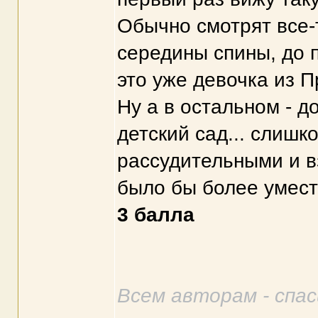
Обычно смотрят все-т
середины спины, до по
это уже девочка из П
Ну а в остальном - д
детский сад... слишк
рассудительными и в
было бы более умест
3 балла
Всем авторам - спа