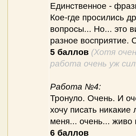
Единственное - фраз
Кое-где просились др
вопросы... Но... это
разное восприятие. С
5 баллов
(Хотя очен
работа очень уж сил
Работа №4:
Тронуло. Очень. И оч
хочу писать никакие
меня... очень... живо 
6 баллов