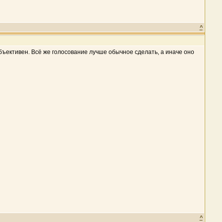
^
объективен. Всё же голосование лучше обычное сделать, а иначе оно
^