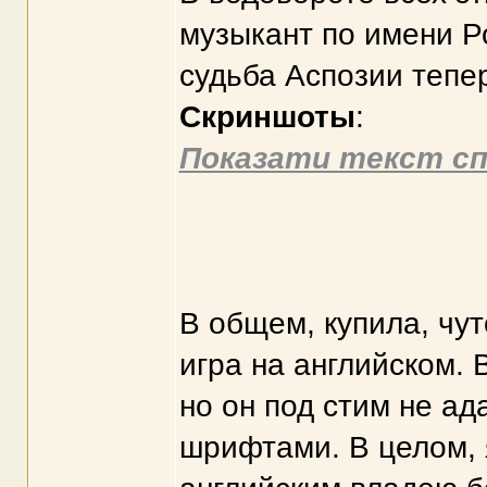
музыкант по имени Р
судьба Аспозии тепер
Скриншоты
:
Показати текст сп
В общем, купила, чут
игра на английском. 
но он под стим не ад
шрифтами. В целом, я