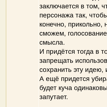
заключается в том, ч
персонажа так, чтобы
конечно, прикольно,
сможем, голосование
смысла.
И придётся тогда в т
запрещать использов
сохранить эту идею, 
А ещё придется убира
будет куча одинаковы
запутает.