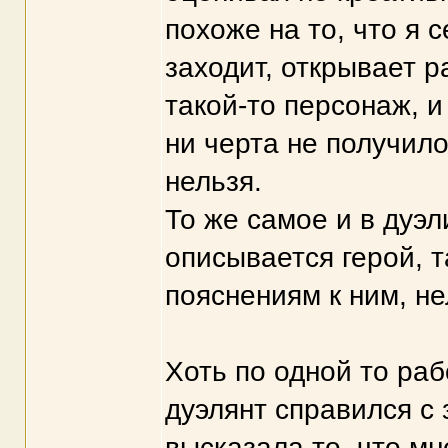
похоже на то, что я 
заходит, открывает р
такой-то персонаж, 
ни черта не получило
нельзя.
То же самое и в дуэл
описывается герой, 
пояснениям к ним, не
Хоть по одной то рабо
дуэлянт справился с 
высказала то, что м