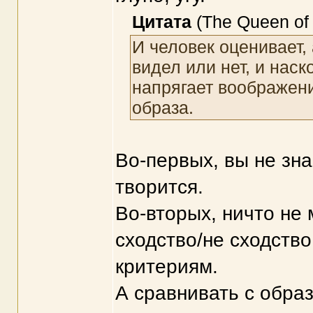
Цитата
(The Queen of 
И человек оценивает, 
видел или нет, и наск
напрягает воображени
образа.
Во-первых, вы не зна
творится.
Во-вторых, ничто не
сходство/не сходств
критериям.
А сравнивать с обра