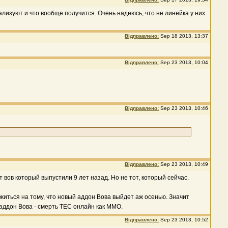
ализуют и что вообще получится. Очень надеюсь, что не линейка у них
Відправлено:
Sep 18 2013, 13:37
Відправлено:
Sep 23 2013, 10:04
Відправлено:
Sep 23 2013, 10:46
Відправлено:
Sep 23 2013, 10:49
т вов который выпустили 9 лет назад. Но не тот, который сейчас.
ажиться на тому, что новый аддон Вова выйдет аж осенью. Значит
 аддон Вова - смерть ТЕС онлайн как ММО.
Відправлено:
Sep 23 2013, 10:52