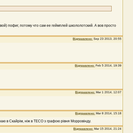
вой) пофиг, потому что сам ее геймплей школолотский. А вов просто
Відправлено:
Sep 23 2013, 20:55
Відправлено:
Feb 5 2014, 19:39
Відправлено:
Mar 1 2014, 12:07
Відправлено:
Mar 8 2014, 15:18
раю в Скайрім, ніж в ТЕСО з графою рівня Морровінду.
Відправлено:
Mar 15 2014, 21:24