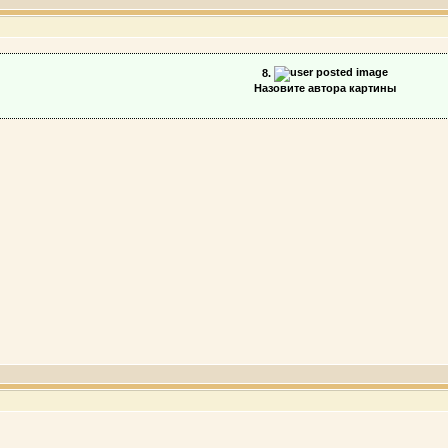
8.
Назовите автора картины