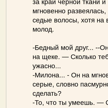
за край чёрной ткани и
мгновенно развеялась,
седые волосы, хотя на
молод.
-Бедный мой друг... --
на щеке. — Сколько те
ужасно...
-Милона... - Он на мгно
серые, словно пасмурно
сделать?
-То, что ты умеешь. — 