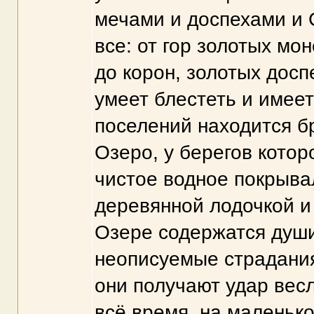
мечами и доспехами и 
все: от гор золотых мо
до корон, золотых досп
умеет блестеть и имеет
поселений находится б
Озеро, у берегов котор
чистое водное покрыв
деревянной лодочкой и
Озере содержатся души
неописуемые страдания
они получают удар весл
всё время, на маленько