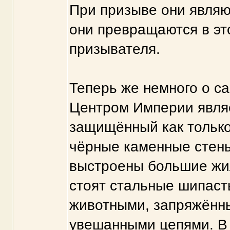
При призыве они являют
они превращаются в эт
призывателя.
Теперь же немного о са
Центром Империи являе
защищённый как только
чёрные каменные стены
выстроены большие жил
стоят стальные шипаст
животными, запряжённы
увешанными цепями. В 