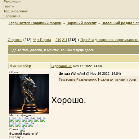
Фанфикшн
Газети
Тех. оновлення
Зарплатня
Гаррі Поттер і чарівний форум
→
Чарівний Всесвіт
→
Загальний розділ Чар
Сторінки:
(212)
%
« Перша
...
210
211
[212]
(
Перейти до першого непрочитаного 
Где-то там, далеко, в мечтах
, Тонны флуда здесь
Ник Фазбер
Відправлено:
Nov 16 2022, 14:06
Offline
Цитата
(WhoAmI @ Nov 16 2022, 14:04)
Текстовые Развлекалки. Нужны активные игроки
Хорошо.
Мастер флуда
Стать:
Великий магістр
IV
Вигляд: --