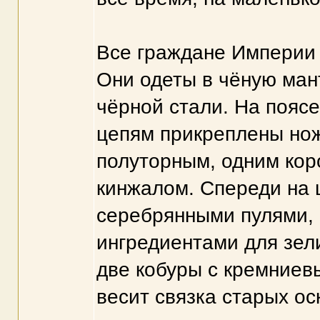
Все граждане Империи 
Они одеты в чёную ман
чёрной стали. На поясе
цепям прикреплены нож
полуторным, одним кор
кинжалом. Спереди на 
серебрянными пулями, 
ингредиентами для зел
две кобуры с кремниевы
весит связка старых о