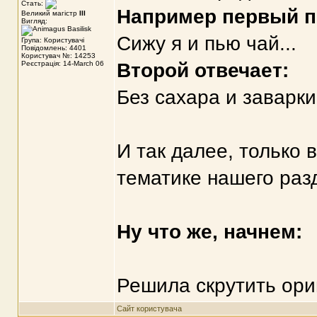
Стать:
Например первый п
Великий магістр
III
Вигляд:
Сижу я и пью чай...
Група: Користувачі
Повідомлень: 4401
Користувач №: 14253
Реєстрація: 14-March 06
Второй отвечает:
Без сахара и заварки
И так далее, только 
тематике нашего раз
Ну что же, начнем:
Решила скрутить ориг
Сайт користувача