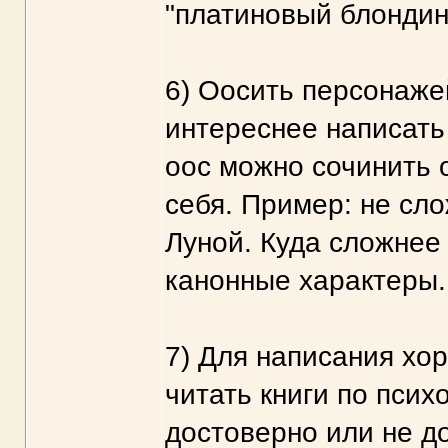
"платиновый блондин"
6) Оосить персонажей
интереснее написать
оос можно сочинить 
себя. Пример: не сло
Луной. Куда сложнее 
канонные характеры.
7) Для написания хо
читать книги по псих
достоверно или не д