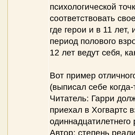
психологической точк
соответствовать сво
где герои и в 11 лет, 
период полового взро
12 лет ведут себя, к
Вот пример отличног
(выписал себе когда-т
Читатель: Гарри дол
приехал в Хогвартс 
одиннадцатилетнего 
Автор: степень реал