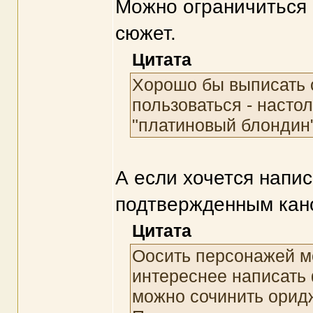
Можно ограничиться 
сюжет.
Цитата
Хорошо бы выписать 
пользоваться - насто
"платиновый блондин"
А если хочется напи
подтвержденным кан
Цитата
Оосить персонажей мо
интереснее написать 
можно сочинить оридж