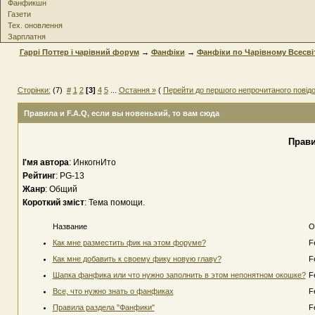
Фанфикшн
Газети
Тех. оновлення
Зарплатня
Гаррі Поттер і чарівний форум
→
Фанфіки
→
Фанфіки по Чарівному Всесві
Сторінки:
(7)
#
1
2
[3]
4
5
...
Остання »
(
Перейти до першого непрочитаного повід
Правила и F.A.Q
, если вы новенький, то вам сюда
Прави
І'мя автора
: ИнкогнИто
Рейтинг
: PG-13
Жанр
: Общий
Короткий зміст
: Тема помощи.
Название
О
Как мне разместить фик на этом форуме?
F
Как мне добавить к своему фику новую главу?
F
Шапка фанфика или что нужно заполнить в этом непонятном окошке?
F
Все, что нужно знать о фанфиках
F
Правила раздела "Фанфики"
F