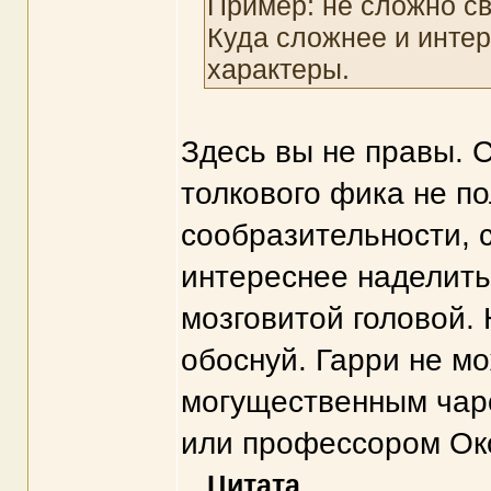
Пример: не сложно св
Куда сложнее и интер
характеры.
Здесь вы не правы. 
толкового фика не по
сообразительности, 
интереснее наделит
мозговитой головой. 
обоснуй. Гарри не мо
могущественным чар
или профессором Окс
Цитата