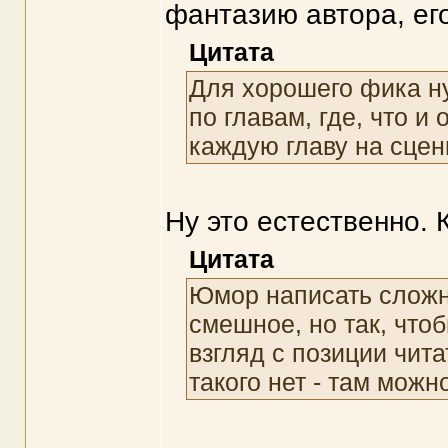
фантазию автора, ег
Цитата
Для хорошего фика н
по главам, где, что и
каждую главу на сцен
Ну это естественно. 
Цитата
Юмор написать сложно
смешное, но так, что
взгляд с позиции чит
такого нет - там можн