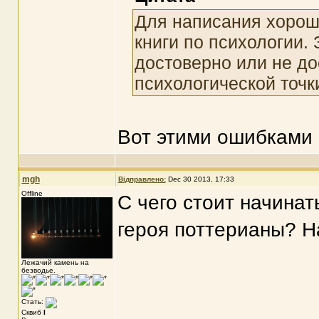
Для написания хорош
книги по психологии. 
достоверно или не до
психологической точк
Вот этими ошибками 
mgh
Відправлено:
Dec 30 2013, 17:33
Offline
С чего стоит начинат
героя поттерианы? Н
Лежачий камень на
безводье.
Стать:
Сквиб
I