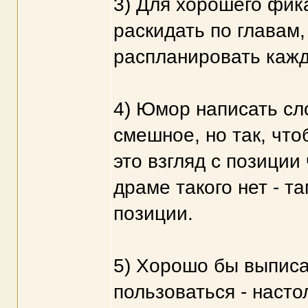
3) Для хорошего фик
раскидать по главам,
распланировать кажд
4) Юмор написать сл
смешное, но так, чт
это взгляд с позиции
драме такого нет - т
позиции.
5) Хорошо бы выписа
пользоваться - насто