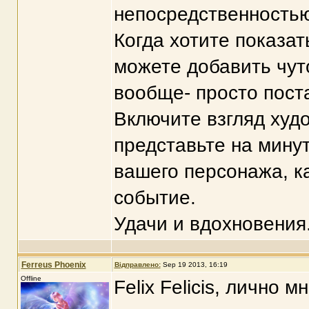
непосредственностью
Когда хотите показа
можете добавить чуто
вообще- просто пост
Включите взгляд худ
представьте на минут
вашего персонажа, к
событие.
Удачи и вдохновения.
Ferreus Phoenix
Відправлено:
Sep 19 2013, 16:19
Offline
Felix Felicis, лично 