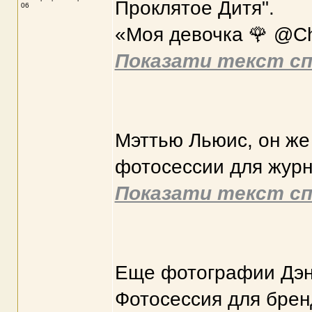
Проклятое Дитя".
06
«Моя девочка 🌹 @Che
Показати текст сп
Мэттью Льюис, он же
фотосессии для журн
Показати текст сп
Еще фотографии Дэн
Фотосессия для бренд