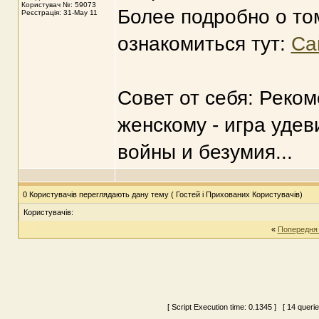
Користувач №: 59073
Более подробно о то
Реєстрація: 31-May 11
ознакомиться тут:
Са
Совет от себя: Реком
женскому - игра удев
войны и безумия...
0 Користувачів переглядають дану тему ( Гостей і Прихованих Користувачів)
Користувачів:
«
Попередня
[ Script Execution time:
0.1345
] [ 14 queri