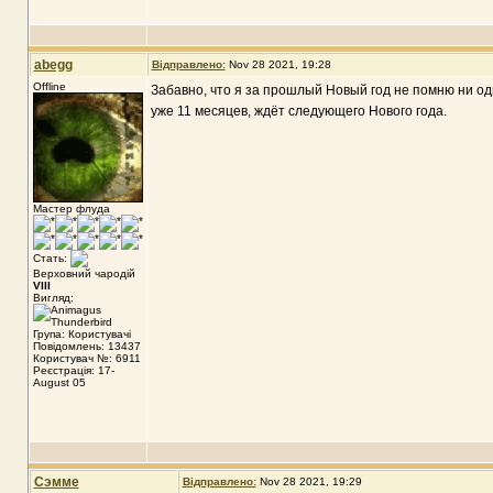
abegg
Відправлено:
Nov 28 2021, 19:28
Offline
Забавно, что я за прошлый Новый год не помню ни од
уже 11 месяцев, ждёт следующего Нового года.
Мастер флуда
Стать:
Верховний чародій
VIII
Вигляд:
Група: Користувачі
Повідомлень: 13437
Користувач №: 6911
Реєстрація: 17-
August 05
Сэмме
Відправлено:
Nov 28 2021, 19:29