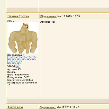
Ванька Ерохин
Відправлено:
Mar 12 2019, 17:53
Offline
Агуаменти
Всеведающий
Стать:
Архимаг
VII
Вигляд: --
Група: Користувачі
Повідомлень: 5432
Користувач №: 95394
Реєстрація: 19-November
16
Alexi Laiho
Відправлено:
Mar 12 2019, 19:48