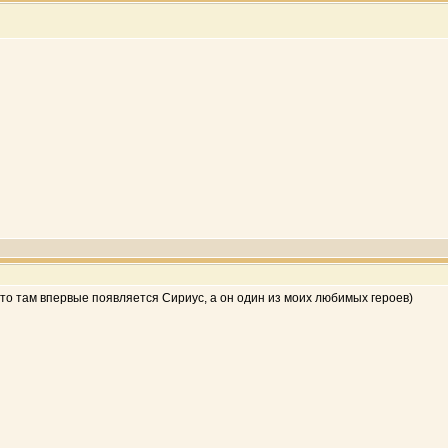
что там впервые появляется Сириус, а он один из моих любимых героев)