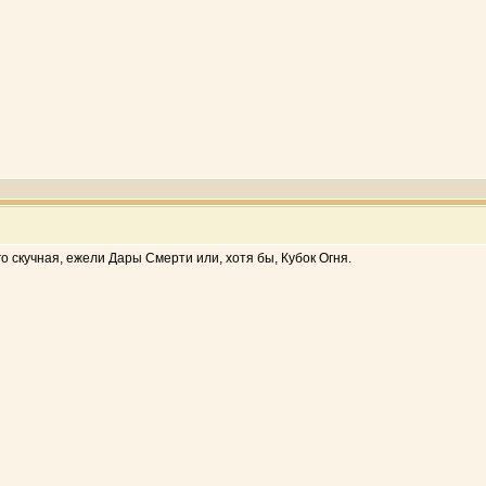
о скучная, ежели Дары Смерти или, хотя бы, Кубок Огня.