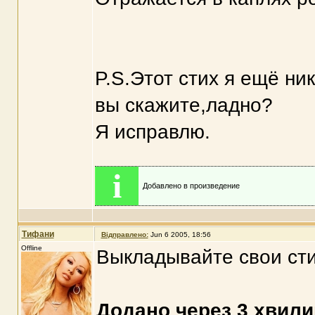
P.S.Этот стих я ещё ни
вы скажите,ладно?
Я исправлю.
i
Добавлено в произведение
Тифани
Відправлено:
Jun 6 2005, 18:56
Offline
Выкладывайте свои стихи
Додано через 3 хвили