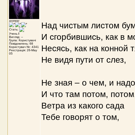
анимаг
Над чистым листом бум
Стать:
Учень
I
И сгорбившись, как в м
Вигляд: --
Група: Користувачі
Повідомлень: 68
Несясь, как на конной т
Користувач №: 4341
Реєстрація: 26-May
05
Не видя пути от слез,
Не зная – о чем, и надо
И что там потом, потом
Ветра из какого сада
Тебе говорят о том,