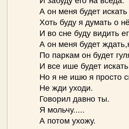
И забуду его на вседа.
А он меня будет искать
Хоть буду я думать о н
И во сне буду видить ег
А он меня будет ждать,
По паркам он будет гул
И все ише будет искать
Но я не ишю я просто с
Не жди уходи.
Говорил давно ты.
Я мольчу.....
А потом ухожу.