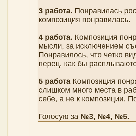
3 работа.
Понравилась рос
композиция понравилась.
4 работа.
Композиция понр
мысли, за исключением съе
Понравилось, что четко вид
перец, как бы расплываютс
5 работа
Композиция понра
слишком много места в раб
себе, а не к композиции. 
Голосую за
№3, №4, №5.