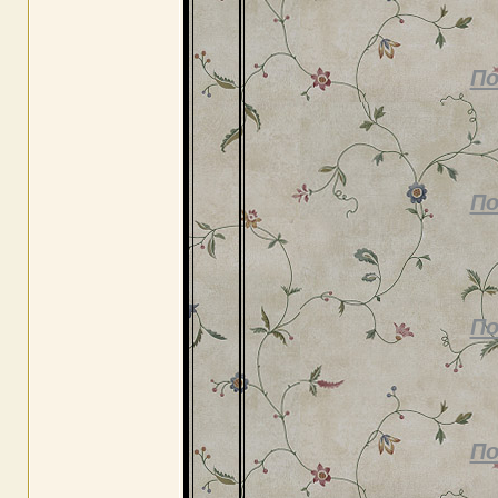
По
По
По
По