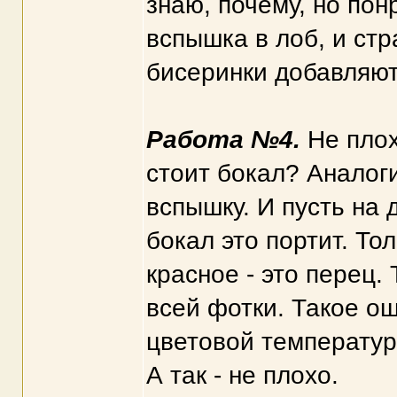
знаю, почему, но пон
вспышка в лоб, и стр
бисеринки добавляют
Работа №4.
Не плох
стоит бокал? Аналог
вспышку. И пусть на 
бокал это портит. То
красное - это перец.
всей фотки. Такое о
цветовой температур
А так - не плохо.