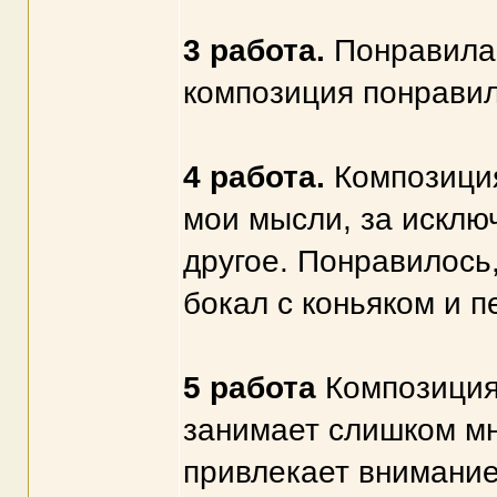
3 работа.
Понравилас
композиция понравил
4 работа.
Композиция
мои мысли, за исклю
другое. Понравилось,
бокал с коньяком и п
5 работа
Композиция
занимает слишком мн
привлекает внимание 