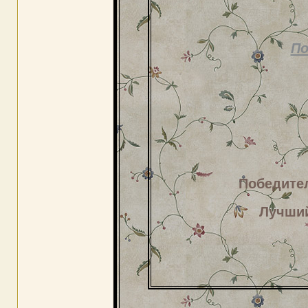
По
Победите
Лучший