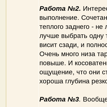
Работа №2.
Интере
выполнение. Сочетан
теплого заднего - н
лучше выбрать одну т
висит сзади, и полн
Очень много низа тар
повыше. И косоватен
ощущение, что они с
хороша глубина резк
Работа №3
.
Вообще 