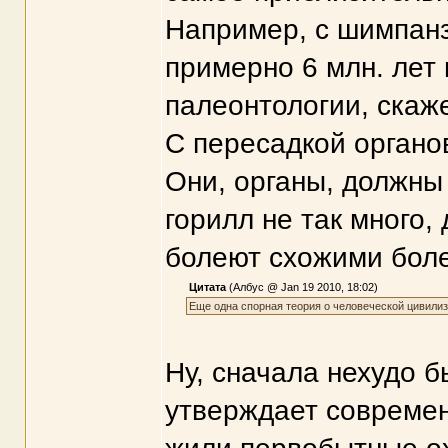
Например, с шимпанз
примерно 6 млн. лет
палеонтологии, скаж
С пересадкой органо
Они, органы, должны 
горилл не так много,
болеют схожими боле
Цитата
(Албус @ Jan 19 2010, 18:02)
Еще одна спорная теория о человеческой цивилиза
Ну, сначала нехудо б
утверждает современн