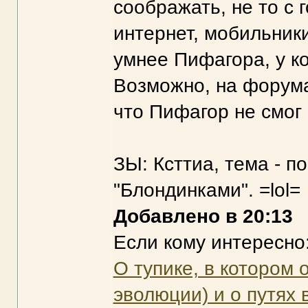
соображать, не то с 
интернет, мобильники 
умнее Пифагора, у ко
Возможно, на форумах
что Пифагор не смог
ЗЫ: Ксттиа, тема - п
"Блондинками". =lol=
Добавлено в 20:13
Если кому интересно
О тупике, в котором 
эволюции) и о путях 