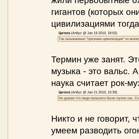
жили первобытные ох
гигантов (которых он
цивилизациями тогда
Цитата
(Албус @ Jan 19 2010, 18:02)
Так называемые "признаки цивилизации" по моем
Термин уже занят. Эт
музыка - это вальс. 
наука считает рок-му
Цитата
(Албус @ Jan 21 2010, 15:39)
Не думаю что люди прошлого были глупее нас. Ск
Никто и не говорит, 
умеем разводить огон