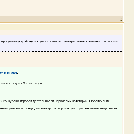
^
а проделанную работу и ждём скорейшего возвращения в администраторский
ам и играм
.
нии последних 3-х месяцев.
сей конкурсно-игровой деятельности неролевых категорий. Обеспечение
ние призового фонда для конкурсов, игр и акций. Проставление медалей за