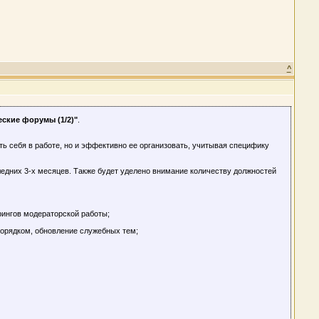
^
ские форумы (1/2)"
.
ть себя в работе, но и эффективно ее организовать, учитывая специфику
едних 3-х месяцев. Также будет уделено внимание количеству должностей
рингов модераторской работы;
порядком, обновление служебных тем;