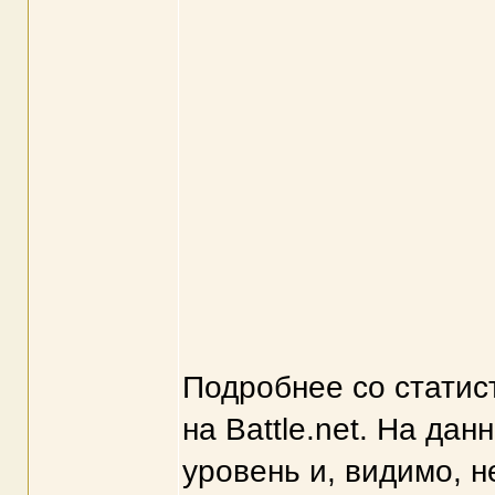
Подробнее со статис
на Battle.net. На да
уровень и, видимо, н