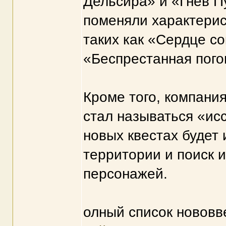
Дельсира» и «Гнев П
поменяли характерис
таких как «Сердце с
«Беспрестанная пого
Кроме того, компани
стал называться «ис
новых квестах будет
территории и поиск 
персонажей.
олный список нововв