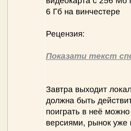
видеокарта с 256 Мб 
6 Гб на винчестере
Рецензия:
Показати текст сп
Завтра выходит локал
должна быть действит
поиграть в неё можно
версиями, рынок уже 