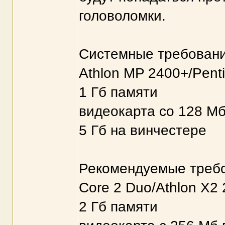
головоломки.
Системные требован
Athlon MP 2400+/Pent
1 Гб памяти
видеокарта со 128 Мб
5 Гб на винчестере
Рекомендуемые треб
Core 2 Duo/Athlon X2 
2 Гб памяти