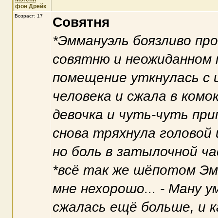
фон Дрейк
Возраст: 17
Совятня
*Эммануэль боязливо про
совятню и неожиданном 
помещение уткнулась с 
человека и сжала в комок
девочка и чуть-чуть прип
снова тряхнула головой 
но боль в затылочной ча
*всё так же шёпотом Эмм
мне нехорошо... - Ману 
сжалась ещё больше, и к