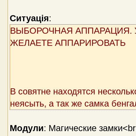
Ситуація
:
ВЫБОРОЧНАЯ АППАРАЦИЯ. 
ЖЕЛАЕТЕ АППАРИРОВАТЬ
В совятне находятся нескольк
неясыть, а так же самка бенг
Модули
: Магические замки<br