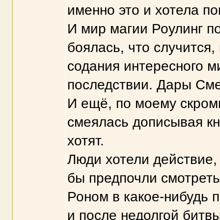
именно это и хотела по
И мир магии Роулинг п
боялась, что случится,
содания интересного м
последствии. Дары Сме
И ещё, по моему скром
смеялась дописывая кни
хотят.
Люди хотели действие,
бы предпочли смотреть
Роном в какое-нибудь 
и после недолгой битв