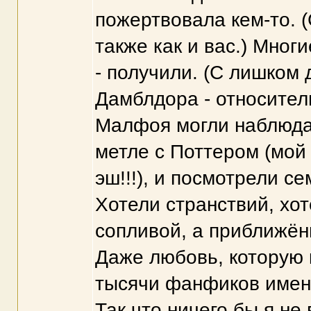
пожертвовала кем-то. 
также как и вас.) Мно
- получили. (С лишком
Дамблдора - относител
Малфоя могли наблюдат
метле с Поттером (мой
эш!!!), и посмотрели 
Хотели странствий, хот
сопливой, а приближённ
Даже любовь, которую к
тысячи фанфиков именн
Так что ничего бы я н