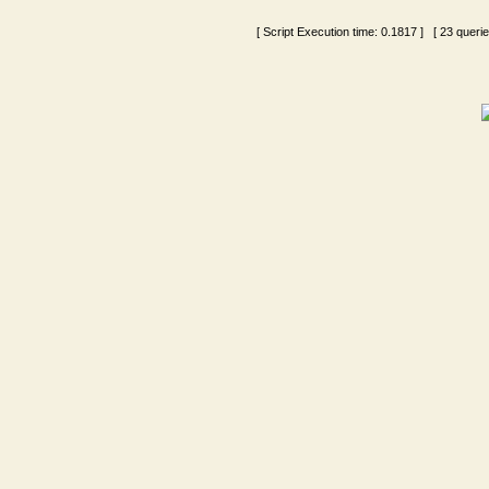
[ Script Execution time:
0.1817
] [ 23 queri