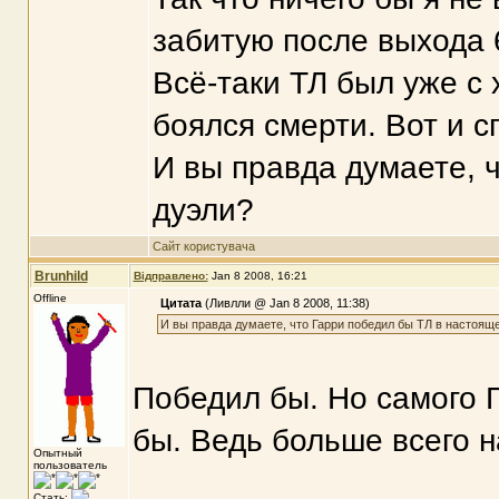
забитую после выхода 6
Всё-таки ТЛ был уже с
боялся смерти. Вот и 
И вы правда думаете, 
дуэли?
Сайт користувача
Brunhild
Відправлено:
Jan 8 2008, 16:21
Offline
Цитата
(Ливлли @ Jan 8 2008, 11:38)
И вы правда думаете, что Гарри победил бы ТЛ в настоящ
Победил бы. Но самого 
бы. Ведь больше всего н
Опытный
пользователь
Стать: