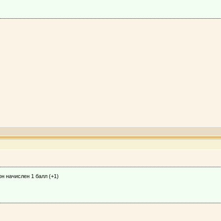
н начислен 1 балл (+1)