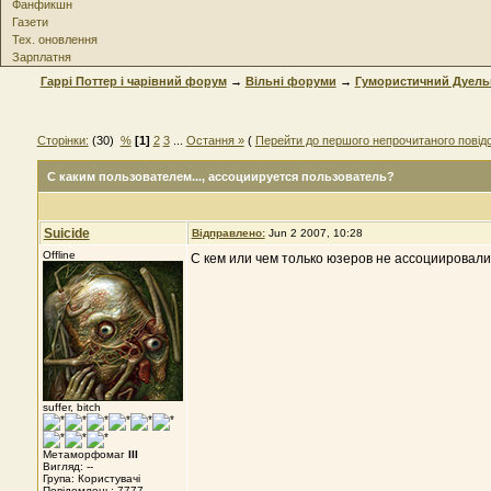
Фанфикшн
Газети
Тех. оновлення
Зарплатня
Гаррі Поттер і чарівний форум
→
Вільні форуми
→
Гумористичний Дуель
Сторінки:
(30)
%
[1]
2
3
...
Остання »
(
Перейти до першого непрочитаного повід
С каким пользователем...
, ассоциируется пользователь?
Suicide
Відправлено:
Jun 2 2007, 10:28
Offline
С кем или чем только юзеров не ассоциировали
suffer, bitch
Метаморфомаг
III
Вигляд: --
Група: Користувачі
Повідомлень: 7777