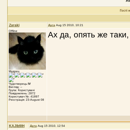
Ус
Гості
Zaraki
Дата
Aug 15 2010, 10:21
Offline
Ах да, опять же таки
Мудрец
Чудотворець
IV
Вигляд: --
Група: Користувачі
Повідомлень: 2872
Користувач №: 41897
Реєстрація: 23-August 08
KAJIb9IH
Дата
Aug 15 2010, 12:54