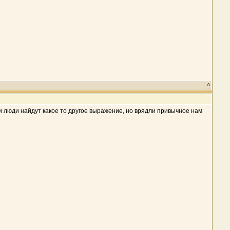
^
 люди найдут какое то другое выражение, но врядли привычное нам