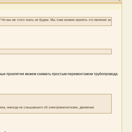
 Но мы же этого знать не будем. Мы тоже можем принять это явление за
добные проклятия можем снимать простым перемонтажом трубопровода.
века, никогда не слышавшего об электромагнетизме, движение