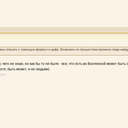
но описать с помощью формул и цифр. Возможно по прошествии времени люди найдут 
 чего не знаю, но как бы то ни было - все, что есть во Вселенной может быть 
Хотя, быть может, и не людьми)
cry=